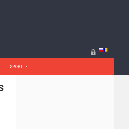
SPORT
s