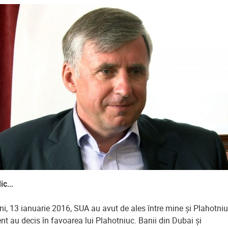
c...
i, 13 ianuarie 2016, SUA au avut de ales între mine și Plahotniu
t au decis în favoarea lui Plahotniuc. Banii din Dubai și