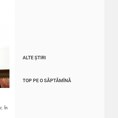
ALTE ȘTIRI
TOP PE O SĂPTĂMÎNĂ
c. În