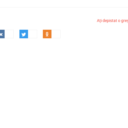
Ați depistat o gre