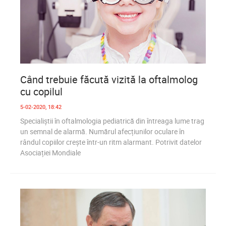
0
1 719
Când trebuie făcută vizită la oftalmolog
cu copilul
5-02-2020, 18:42
Specialiștii în oftalmologia pediatrică din întreaga lume trag
un semnal de alarmă. Numărul afecțiunilor oculare în
rândul copiilor crește într-un ritm alarmant. Potrivit datelor
Asociației Mondiale