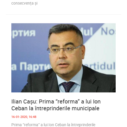
consecvența și
0
1 572
Ilian Cașu: Prima “reforma” a lui Ion
Ceban la întreprinderile municipale
16-01-2020, 16:48
Prima “reforma” a lui Ion Ceban la întreprinderile