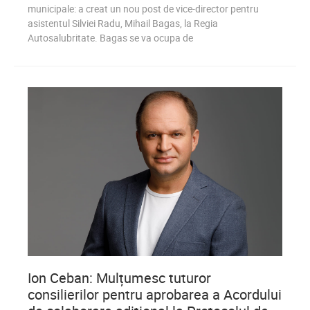
municipale: a creat un nou post de vice-director pentru
asistentul Silviei Radu, Mihail Bagas, la Regia
Autosalubritate. Bagas se va ocupa de
0
761
Ion Ceban: Mulțumesc tuturor
consilierilor pentru aprobarea a Acordului