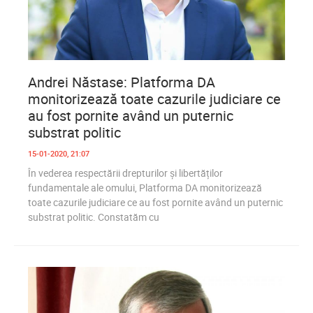
0
730
Andrei Năstase: Platforma DA
monitorizează toate cazurile judiciare ce
au fost pornite având un puternic
substrat politic
15-01-2020, 21:07
În vederea respectării drepturilor și libertăților
fundamentale ale omului, Platforma DA monitorizează
toate cazurile judiciare ce au fost pornite având un puternic
substrat politic. Constatăm cu